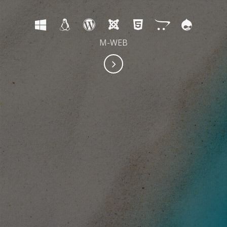
M-WEB