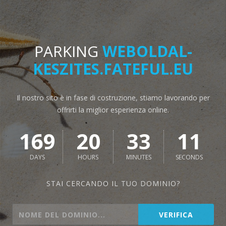
PARKING
WEBOLDAL-
KESZITES.FATEFUL.EU
Il nostro sito è in fase di costruzione, stiamo lavorando per
offrirti la miglior esperienza online.
169
20
33
11
DAYS
HOURS
MINUTES
SECONDS
STAI CERCANDO IL TUO DOMINIO?